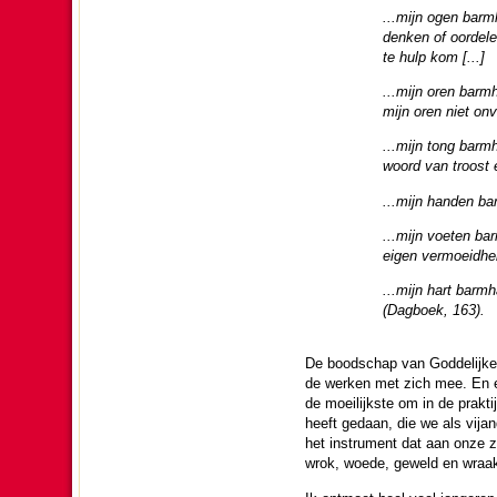
...mijn ogen barm­h
denken of oor­de­
te hulp kom [...]
...mijn oren barm
mijn oren niet on­v
...mijn tong barm­
woord van troost e
...mijn han­den ba
...mijn voeten bar
eigen vermoeid­hei
...mijn hart barm­
(Dagboek, 163).
De bood­schap van God­de­lijke
de werken met zich mee. En ee
de moei­lijkste om in de prakti
heeft gedaan, die we als vijan­
het instru­ment dat aan onze z
wrok, woede, geweld en wraak z