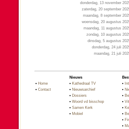
donderdag, 13 november 202
zaterdag, 20 september 202
maandag, 8 september 202
woensdag, 20 augustus 202
maandag, 11 augustus 202
zondag, 10 augustus 202
dinsdag, 5 augustus 202
donderdag, 24 juli 202
maandag, 21 juli 202
Nieuws
Bes
•
Home
•
Kathedraal TV
•
In
•
Contact
•
Nieuwsarchief
•
Ni
•
Dossiers
•
Be
•
Woord vd bisschop
•
Vi
•
Samen Kerk
•
Ke
•
Mobiel
•
Be
•
Fi
•
Ma