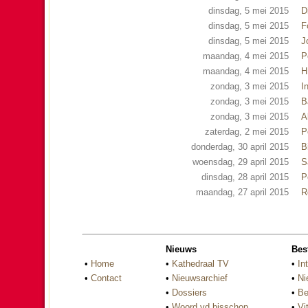
dinsdag, 5 mei 2015
D
dinsdag, 5 mei 2015
F
dinsdag, 5 mei 2015
J
maandag, 4 mei 2015
P
maandag, 4 mei 2015
H
zondag, 3 mei 2015
I
zondag, 3 mei 2015
B
zondag, 3 mei 2015
A
zaterdag, 2 mei 2015
P
donderdag, 30 april 2015
B
woensdag, 29 april 2015
S
dinsdag, 28 april 2015
P
maandag, 27 april 2015
R
Nieuws
Bes
•
Home
•
Kathedraal TV
•
In
•
Contact
•
Nieuwsarchief
•
Ni
•
Dossiers
•
Be
•
Woord vd bisschop
•
Vi