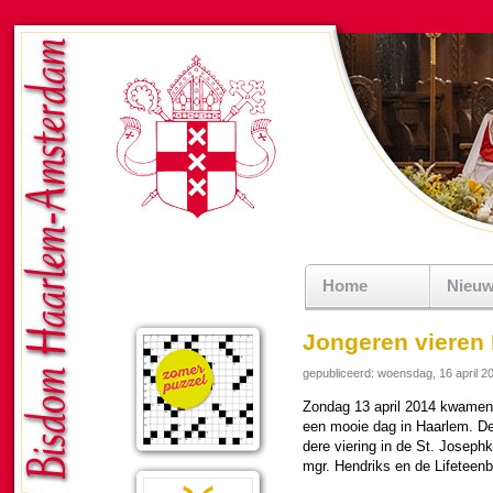
Home
Nieu
Jongeren vieren
gepubliceerd: woensdag, 16 april 2
Zondag 13 april 2014 kwamen 7
een mooie dag in Haar­lem. De
dere vie­ring in de St. Joseph­
mgr. Hendriks en de Lifeteen­