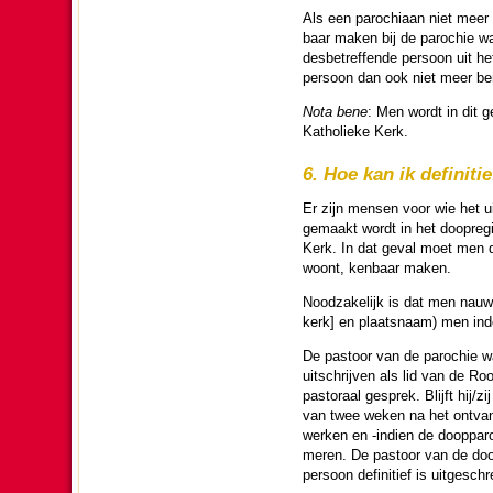
Als een pa­ro­chi­aan niet meer 
baar maken bij de pa­ro­chie waa
desbe­tref­fen­de persoon uit 
persoon dan ook niet meer ben
Nota bene
: Men wordt in dit g
Katho­lieke Kerk.
6. Hoe kan ik de­fi­ni­
Er zijn mensen voor wie het uit
gemaakt wordt in het doop­re­gi
Kerk. In dat geval moet men d
woont, ken­baar maken.
Nood­za­ke­lijk is dat men nauw
kerk] en plaats­naam) men inder
De pastoor van de pa­ro­chie w
uit­schrij­ven als lid van de R
pas­to­raal gesprek. Blijft hij/zi
van twee weken na het ont­van­ge
werken en -indien de doop­paro­
meren. De pastoor van de doop­p
persoon de­fi­ni­tief is uitge­s