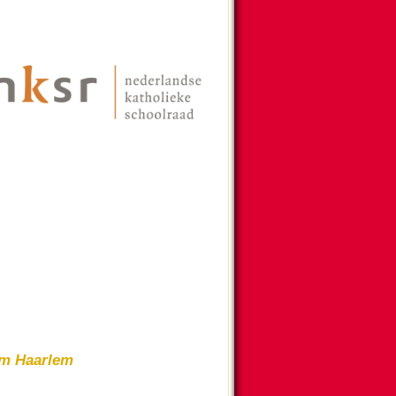
om Haar­lem