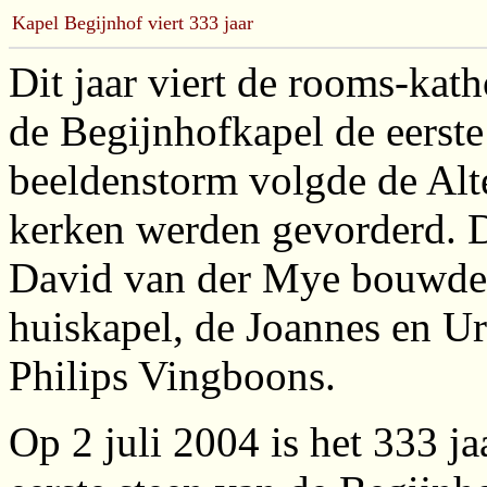
Kapel Begijnhof viert 333 jaar
Dit jaar viert de rooms-ka
de Begijnhofkapel de eerste
beeldenstorm volgde de Alte
kerken werden gevorderd. D
David van der Mye bouwde
huiskapel, de Joannes en U
Philips Vingboons.
Op 2 juli 2004 is het 333 ja