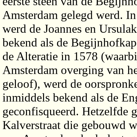
eerste steen van de Begijnh
Amsterdam gelegd werd. In 
werd de Joannes en Ursulak
bekend als de Begijnhofkap
de Alteratie in 1578 (waarb
Amsterdam overging van het
geloof), werd de oorspronke
inmiddels bekend als de En
geconfisqueerd. Hetzelfde g
Kalverstraat die gebouwd w