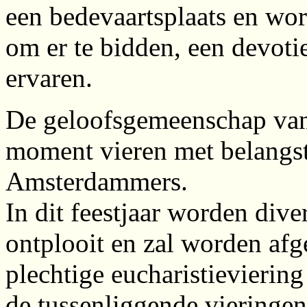
een bedevaartsplaats en wor
om er te bidden, een devotiel
ervaren.
De geloofsgemeenschap van 
moment vieren met belangst
Amsterdammers.
In dit feestjaar worden diver
ontplooit en zal worden afg
plechtige eucharistievierin
de tussenliggende vieringen 