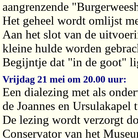
aangrenzende "Burgerweeshu
Het geheel wordt omlijst m
Aan het slot van de uitvoer
kleine hulde worden gebrach
Begijntje dat "in de goot" l
Vrijdag 21 mei om 20.00 uur:
Een dialezing met als onde
de Joannes en Ursulakapel 
De lezing wordt verzorgt do
Conservator van het Museu