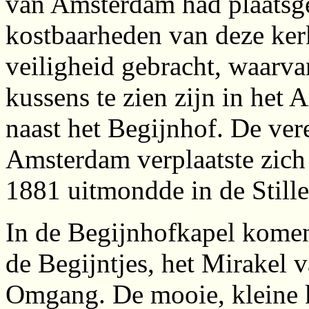
van Amsterdam had plaatsg
kostbaarheden van deze ker
veiligheid gebracht, waarv
kussens te zien zijn in he
naast het Begijnhof. De ver
Amsterdam verplaatste zich 
1881 uitmondde in de Stil
In de Begijnhofkapel komen
de Begijntjes, het Mirakel 
Omgang. De mooie, kleine k