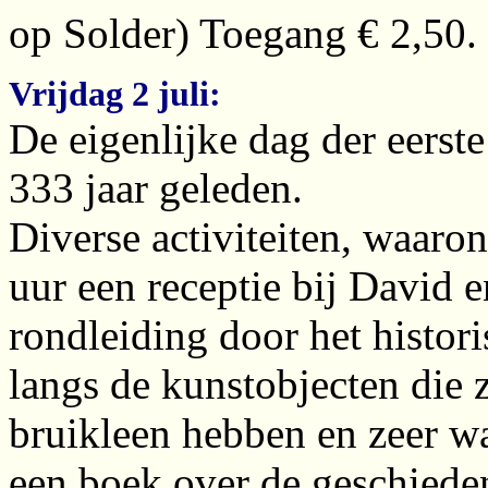
op Solder) Toegang € 2,50.
Vrijdag 2 juli:
De eigenlijke dag der eerst
333 jaar geleden.
Diverse activiteiten, waaro
uur een receptie bij David 
rondleiding door het histo
langs de kunstobjecten die 
bruikleen hebben en zeer wa
een boek over de geschiede