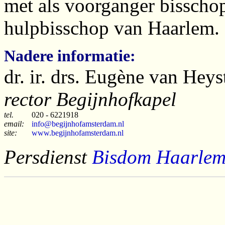
met als voorganger bisschop
hulpbisschop van Haarlem.
Nadere informatie:
dr. ir. drs. Eugène van Heys
rector Begijnhofkapel
tel.
020 - 6221918
email:
info@begijnhofamsterdam.nl
site:
www.begijnhofamsterdam.nl
Persdienst
Bisdom Haarle