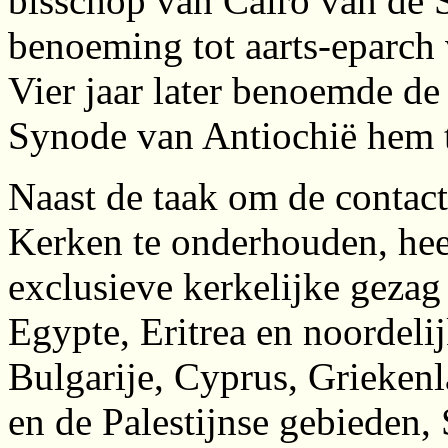
bisschop van Caïro van de S
benoeming tot aarts-eparch
Vier jaar later benoemde de
Synode van Antiochië hem t
Naast de taak om de contact
Kerken te onderhouden, heef
exclusieve kerkelijke gezag
Egypte, Eritrea en noordelij
Bulgarije, Cyprus, Griekenla
en de Palestijnse gebieden, 