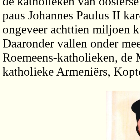
de katholieken van oosterse
paus Johannes Paulus II kar
ongeveer achttien miljoen k
Daaronder vallen onder mee
Roemeens-katholieken, de M
katholieke Armeniërs, Kopt