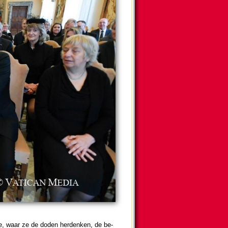
me, waar ze de doden her­denken, de be­