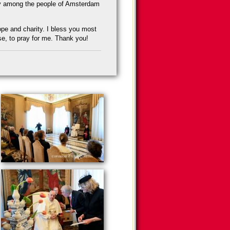
ty among the people of Am­ster­dam
hope and charity. I bless you most
e, to pray for me. Thank you!