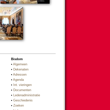
Bisdom
•
Algemeen
•
Dekenaten
•
Adressen
•
Agenda
•
Int. vieringen
•
Documenten
•
Ledenadministratie
•
Geschiedenis
•
Zoeken