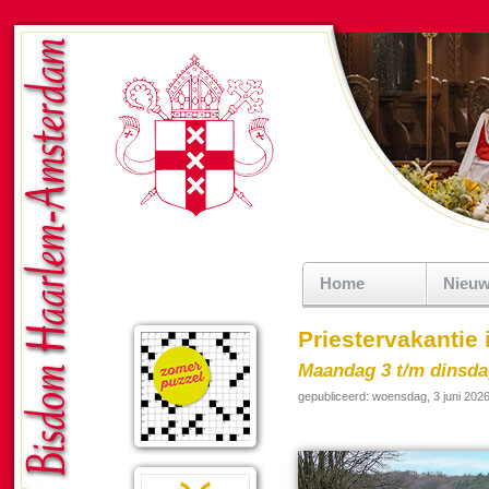
Home
Nieu
Priestervakantie
Maandag 3 t/m dinsda
gepubliceerd: woensdag, 3 juni 202