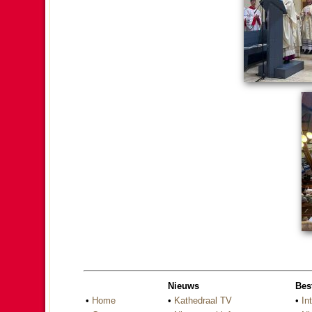
Nieuws
Bes
•
Home
•
Kathedraal TV
•
In