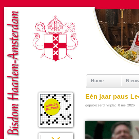
Home
Nieu
Eén jaar paus Leo
gepubliceerd: vrijdag, 8 mei 2026