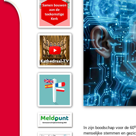
s
In zijn bood­schap voor de 60
men­se­lijke stemmen en gezichte