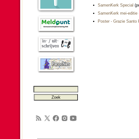
SamenKerk Special
(pd
SamenKerk mei-editie
Poster - Grazie Santo