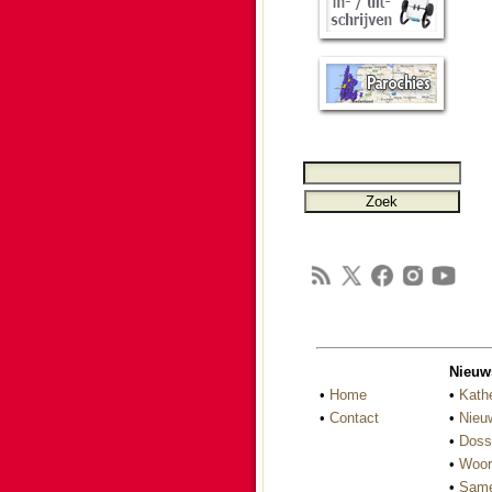
Nieuw
•
Home
•
Kath
•
Contact
•
Nieu
•
Doss
•
Woor
•
Same