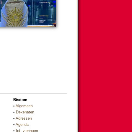
Bisdom
•
Algemeen
•
Dekenaten
•
Adressen
•
Agenda
•
Int. vieringen