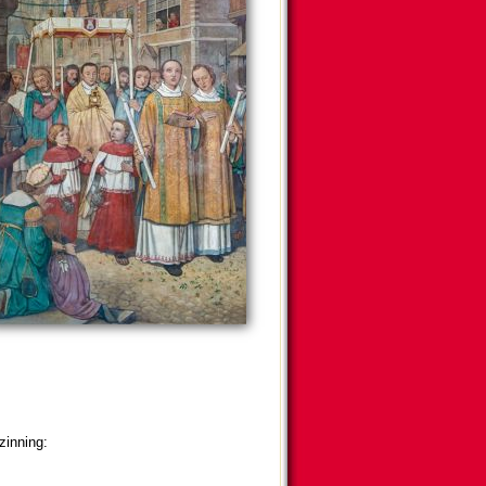
in­ning: