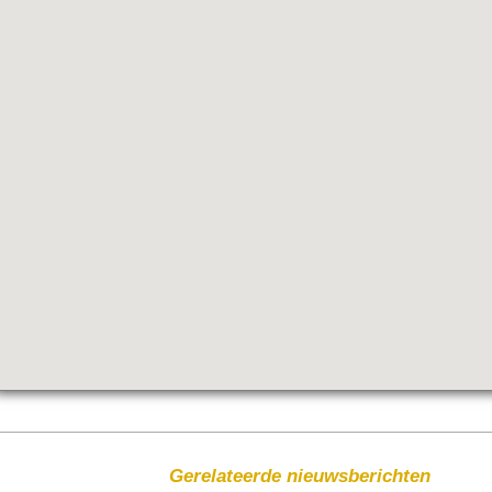
Gerelateerde nieuwsberichten