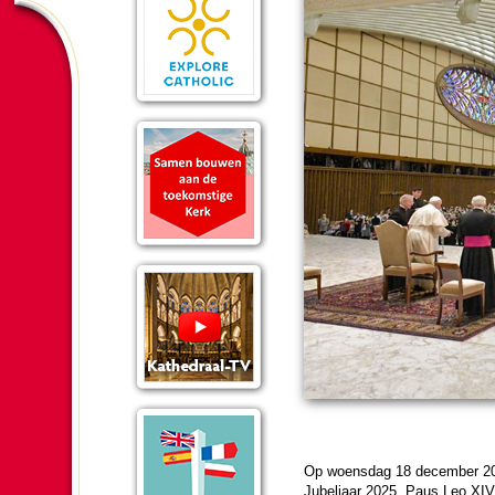
Op woens­dag 18 de­cem­ber 202
Jubel­jaar 2025. Paus Leo XIV