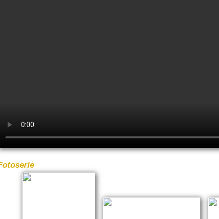
Foto­se­rie