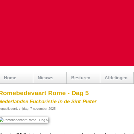
Home
Nieuws
Besturen
Afdelingen
Romebedevaart Rome - Dag 5
Nederlandse Eucharistie in de Sint-Pieter
epubliceerd: vrijdag, 7 november 2025