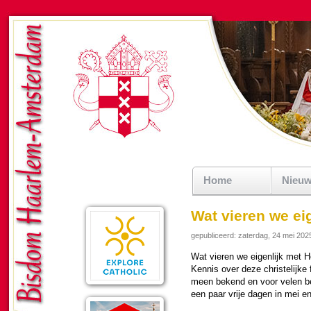
Home
Nieu
Wat vieren we ei
gepubliceerd: zaterdag, 24 mei 202
Wat vieren we eigen­lijk met H
Kennis over deze chris­te­lijke
meen bekend en voor velen be
een paar vrije dagen in mei en