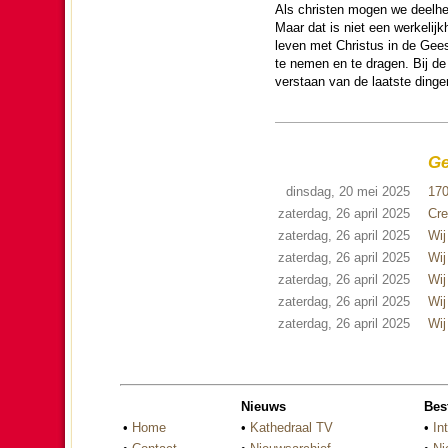
Als christen mogen we deel­heb
Maar dat is niet een wer­ke­lij
leven met Christus in de Gees
te nemen en te dragen. Bij de 
verstaan van de laatste dingen
Ge
dinsdag, 20 mei 2025
170
zaterdag, 26 april 2025
Cre
zaterdag, 26 april 2025
Wij
zaterdag, 26 april 2025
Wij
zaterdag, 26 april 2025
Wij
zaterdag, 26 april 2025
Wij
zaterdag, 26 april 2025
Wij
Nieuws
Bes
•
Home
•
Kathedraal TV
•
In